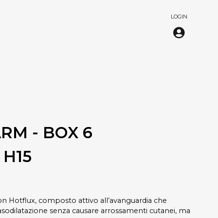
LOGIN
RM - BOX 6
 H15
on Hotflux, composto attivo all’avanguardia che
vasodilatazione senza causare arrossamenti cutanei, ma