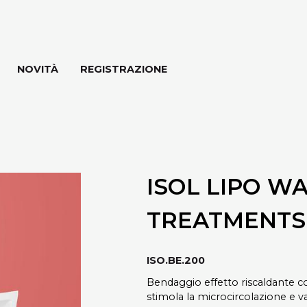
NOVITÀ
REGISTRAZIONE
ISOL LIPO WA
TREATMENTS
ISO.BE.200
Bendaggio effetto riscaldante c
stimola la microcircolazione e 