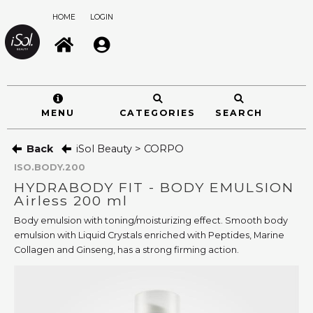
HOME
LOGIN
MENU
CATEGORIES
SEARCH
Back
iSol Beauty > CORPO
ISO.BODY.200
HYDRABODY FIT - BODY EMULSION
Airless 200 ml
Body emulsion with toning/moisturizing effect. Smooth body
emulsion with Liquid Crystals enriched with Peptides, Marine
Collagen and Ginseng, has a strong firming action.