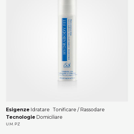
Esigenze
Idratare
Tonificare / Rassodare
Tecnologie
Domiciliare
U.M. PZ