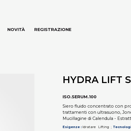
NOVITÀ
REGISTRAZIONE
HYDRA LIFT 
ISO.SERUM.100
Siero fluido concentrato con prop
trattamenti con ultrasuono, Jono 
Mucillagine di Calendula - Estra
Esigenze
Idratare
Lifting
Tecnolog