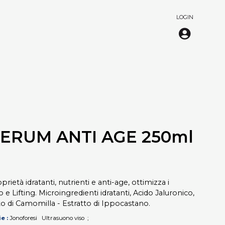
LOGIN
SERUM ANTI AGE 250ml
rietà idratanti, nutrienti e anti-age, ottimizza i
e Lifting. Microingredienti idratanti, Acido Jaluronico,
tto di Camomilla - Estratto di Ippocastano.
ie
Jonoforesi
Ultrasuono viso