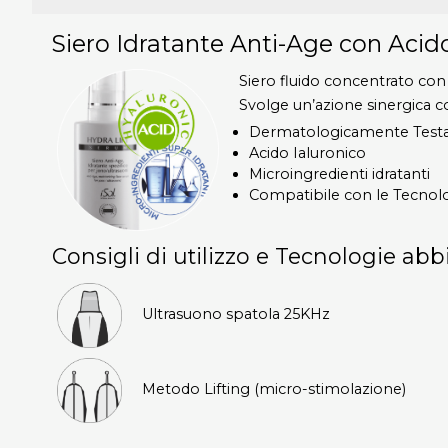
Siero Idratante Anti-Age con Acido
Siero fluido concentrato con 
Svolge un’azione sinergica c
Dermatologicamente Test
Acido Ialuronico
Microingredienti idratanti
Compatibile con le Tecnol
Consigli di utilizzo e Tecnologie abb
Ultrasuono spatola 25KHz
Metodo Lifting (micro-stimolazione)