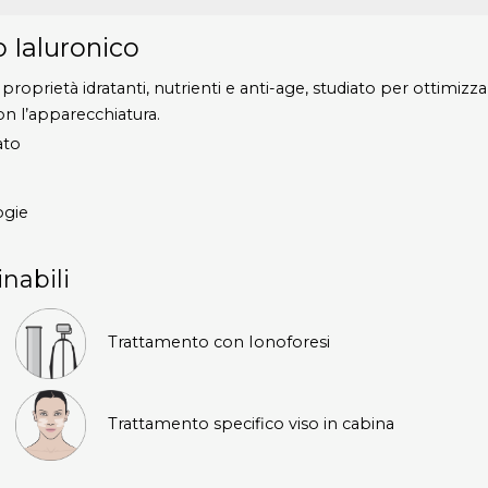
 Ialuronico
proprietà idratanti, nutrienti e anti-age, studiato per ottimiz
on l’apparecchiatura.
ato
ogie
inabili
Trattamento con Ionoforesi
Trattamento specifico viso in cabina