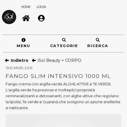
HOME
LOGIN
MENU
CATEGORIE
RICERCA
Indietro
iSol Beauty > CORPO
ISO.MUD.200
FANGO SLIM INTENSIVO 1000 ML
Fango crema con argilla verde ALGHE ATTIVE e TE VERDE.
L'argilla verde ha preziose e molteplici proprietà
remineralizzanti e detossinanti, con alghe attive che regolano
la lipolisi, Te verde e Guaranà che svolgono un azione snellente
e riattivante.