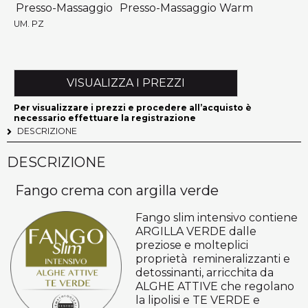
Presso-Massaggio
Presso-Massaggio Warm
UM. PZ
VISUALIZZA I PREZZI
Per visualizzare i prezzi e procedere all’acquisto è
necessario effettuare la registrazione
DESCRIZIONE
DESCRIZIONE
Fango crema con argilla verde
Fango slim intensivo contiene
ARGILLA VERDE dalle
preziose e molteplici
proprietà remineralizzanti e
detossinanti, arricchita da
ALGHE ATTIVE che regolano
la lipolisi e TE VERDE e